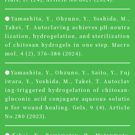
●Yamashita, Y., Ohzuno, Y., Yoshida, M.,
Takei, T. Autoclaving achieves pH-neutra
lization, hydrogelation, and sterilization
of chitosan hydrogels in one step. Macro
mol, 4 (2), 376–386 (2024).
●Yamashita, Y., Ohzuno, Y., Saito, Y., Fuj
iwara, Y., Yoshida, M., Takei, T. Autoclav
ing-triggered hydrogelation of chitosan-
gluconic acid conjugate aqueous solutio
n for wound healing. Gels, 9 (4), Article
No.280 (2023).