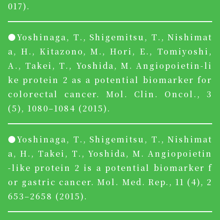
017).
●Yoshinaga, T., Shigemitsu, T., Nishimat
a, H., Kitazono, M., Hori, E., Tomiyoshi,
A., Takei, T., Yoshida, M. Angiopoietin-li
ke protein 2 as a potential biomarker for
colorectal cancer. Mol. Clin. Oncol., 3
(5), 1080–1084 (2015).
●Yoshinaga, T., Shigemitsu, T., Nishimat
a, H., Takei, T., Yoshida, M. Angiopoietin
-like protein 2 is a potential biomarker f
or gastric cancer. Mol. Med. Rep., 11 (4), 2
653–2658 (2015).