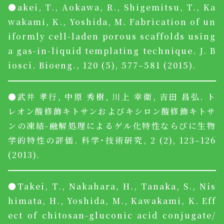
●akei, T., Aokawa, R., Shigemitsu, T., Ka
wakami, K., Yoshida, M. Fabrication of un
iformly cell-laden porous scaffolds using
a gas-in-liquid templating technique. J. B
iosci. Bioeng., 120 (5), 577–581 (2015).
●武井 孝行, 中原 秀樹, 川上 幸衛, 吉田 昌弘. ト
レオン酸修飾キトサンおよびキシロン酸修飾キトサ
ンの凍結-融解処理によるゲル化特性ならびに生物
学的特性の評価. 科学・技術研究, 2 (2), 123–126
(2013).
●Takei, T., Nakahara, H., Tanaka, S., Nis
himata, H., Yoshida, M., Kawakami, K. Eff
ect of chitosan-gluconic acid conjugate/