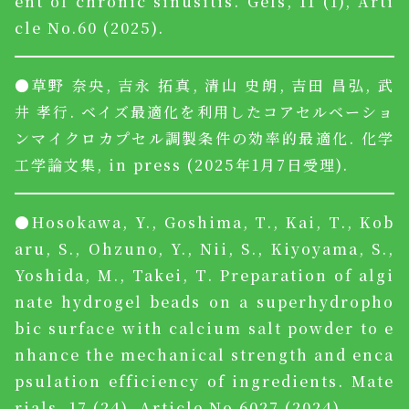
ent of chronic sinusitis. Gels, 11 (1), Arti
cle No.60 (2025).
●草野 奈央, 吉永 拓真, 清山 史朗, 吉田 昌弘, 武
井 孝行. ベイズ最適化を利用したコアセルベーショ
ンマイクロカプセル調製条件の効率的最適化. 化学
工学論文集, in press (2025年1月7日受理).
●Hosokawa, Y., Goshima, T., Kai, T., Kob
aru, S., Ohzuno, Y., Nii, S., Kiyoyama, S.,
Yoshida, M., Takei, T. Preparation of algi
nate hydrogel beads on a superhydropho
bic surface with calcium salt powder to e
nhance the mechanical strength and enca
psulation efficiency of ingredients. Mate
rials, 17 (24), Article No.6027 (2024).